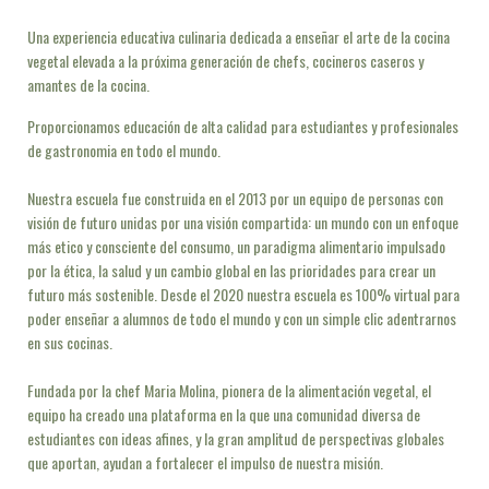
Una experiencia educativa culinaria dedicada a enseñar el arte de la cocina
vegetal elevada a la próxima generación de chefs, cocineros caseros y
amantes de la cocina.
Proporcionamos educación de alta calidad para estudiantes y profesionales
de gastronomia en todo el mundo.
Nuestra escuela fue construida en el 2013 por un equipo de personas con
visión de futuro unidas por una visión compartida: un mundo con un enfoque
más etico y consciente del consumo, un paradigma alimentario impulsado
por la ética, la salud y un cambio global en las prioridades para crear un
futuro más sostenible. Desde el 2020 nuestra escuela es 100% virtual para
poder enseñar a alumnos de todo el mundo y con un simple clic adentrarnos
en sus cocinas.
Fundada por la chef Maria Molina, pionera de la alimentación vegetal, el
equipo ha creado una plataforma en la que una comunidad diversa de
estudiantes con ideas afines, y la gran amplitud de perspectivas globales
que aportan, ayudan a fortalecer el impulso de nuestra misión.